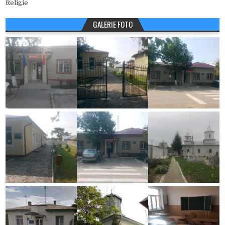
Religie
GALERIE FOTO